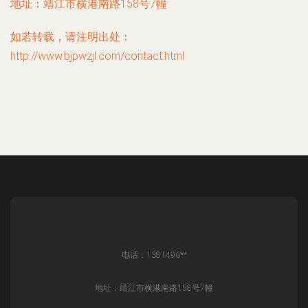
地址：靖江市横港南路158号7幢
如若转载，请注明出处：
http://www.bjpwzjl.com/contact.html
电话：1381496**
地址：靖江市横港南路158号7幢