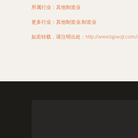
所属行业：
其他制造业
更多行业：
其他制造业,制造业
如若转载，请注明出处：http://www.bjpwzjl.com/info